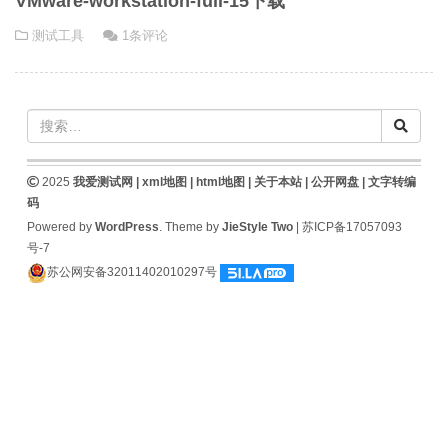
VMware-workstation-full-15下载
测试工具
1条评论
2025
我爱测试网 |
xml地图
|
html地图
|
关于本站
|
公开网盘
|
文字转编
码
Powered by
WordPress
. Theme by
JieStyle Two
|
苏ICP备17057093
号-7
苏公网安备32011402010297号