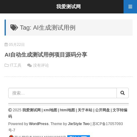
我爱测试网
Tag: AI生成测试用例
05月22日
AI自动生成测试用例项目源码分享
IT工具
没有评论
2025
我爱测试网 |
xml地图
|
html地图
|
关于本站
|
公开网盘
|
文字转编
码
Powered by
WordPress
. Theme by
JieStyle Two
|
苏ICP备17057093
号-7