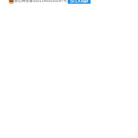
苏公网安备32011402010297号