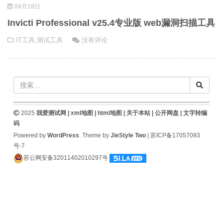
04月18日
Invicti Professional v25.4专业版 web漏洞扫描工具
IT工具
,
测试工具
没有评论
2025
我爱测试网 |
xml地图
|
html地图
|
关于本站
|
公开网盘
|
文字转编
码
Powered by
WordPress
. Theme by
JieStyle Two
|
苏ICP备17057093
号-7
苏公网安备32011402010297号