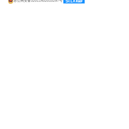
苏公网安备32011402010297号