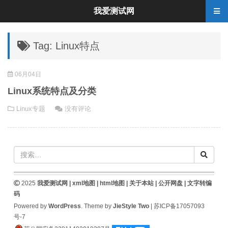
我爱测试网
Tag: Linux特点
06月04日
Linux系统特点及分类
Linux专题
没有评论
2025
我爱测试网 |
xml地图
|
html地图
|
关于本站
|
公开网盘
|
文字转编
码
Powered by
WordPress
. Theme by
JieStyle Two
|
苏ICP备17057093
号-7