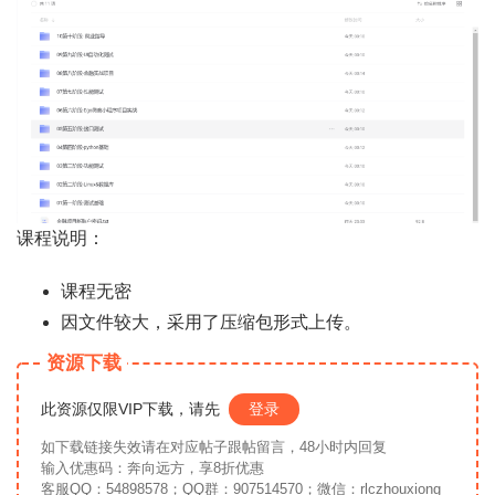
课程说明：
课程无密
因文件较大，采用了压缩包形式上传。
资源下载
此资源仅限VIP下载，请先
登录
如下载链接失效请在对应帖子跟帖留言，48小时内回复
输入优惠码：奔向远方，享8折优惠
客服QQ：54898578；QQ群：907514570；微信：rlczhouxiong