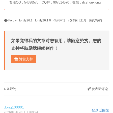
客服QQ：54898578；QQ群：907514570；微信：rlczhouxiong
Fortify
fortify26.1
fortify26.1.0
代码审计
代码审计工具
源代码审计
如果觉得我的文章对您有用，请随意赞赏。您的
支持将鼓励我继续创作！
赞赏支持
4 条评论
发表新评论
dong100001
登录以回复
2026年5月28日 上午9:24