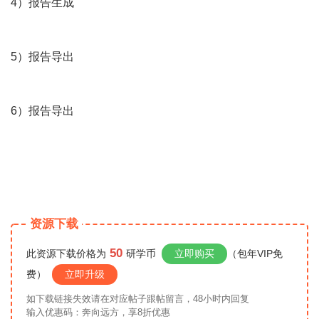
4）报告生成
5）报告导出
6）报告导出
资源下载
50
此资源下载价格为
研学币
立即购买
（包年VIP免
费）
立即升级
如下载链接失效请在对应帖子跟帖留言，48小时内回复
输入优惠码：奔向远方，享8折优惠