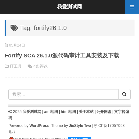
我爱测试网
Tag: fortify26.1.0
05月24日
Fortify SCA 26.1.0源代码审计工具安装及下载
IT工具
4条评论
2025
我爱测试网 |
xml地图
|
html地图
|
关于本站
|
公开网盘
|
文字转编
码
Powered by
WordPress
. Theme by
JieStyle Two
|
苏ICP备17057093
号-7