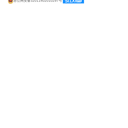
苏公网安备32011402010297号