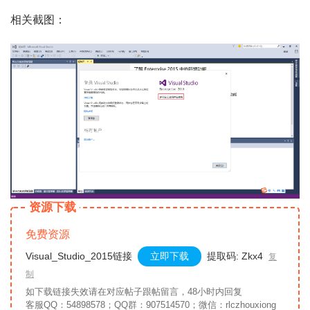
相关截图：
资源下载
免费资源
Visual_Studio_2015链接
立即下载
提取码: Zkx4
复
制
如下载链接失效请在对应帖子跟帖留言，48小时内回复
客服QQ：54898578；QQ群：907514570；微信：rlczhouxiong