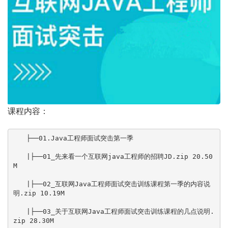
课程内容：
　　├──01.Java工程师面试突击第一季

　　|├──01_先来看一个互联网java工程师的招聘JD.zip 20.50M

　　|├──02_互联网Java工程师面试突击训练课程第一季的内容说明.zip 10.19M

　　|├──03_关于互联网Java工程师面试突击训练课程的几点说明.zip 28.30M

　　|├──04_体验一下面试官对于消息队列的7个连环炮.zip 34.18M

　　|├──05_知其然而知其所以然：如何进行消息队列的技术选型？.zip 275.30M

　　|├──06_引入消息队列之后该如何保证其高可用性？.zip 100.94M

　　|├──07_我的天！我为什么在消息队列里消费到了重复的数据？.zip 50.68M

　　|├──08_啥？我发到消息队列里面的数据怎么不见了？.zip 115.41M

　　|├──09_我该怎么保证从消息队列里拿到的数据按顺序执行？.zip 61.47M

　　|├──10_完了！生产事故！几百万消息在消息队列里积压了几个小时！.zip 48.31M

　　|├──11_如果让你来开发一个消息队列中间件，你会怎么设计架构？.zip 11.56M

　　|├──12_总结一下消息队列相关问题的面试技巧.zip 9.86M

　　|├──13_体验一下面试官对于分布式搜索引擎的4个连环炮.zip 34.43M

　　|├──14_分布式搜索引擎的架构是怎么设计的？为啥是分布式的？.zip 60.16M

　　|├──15_分布式搜索引擎写入和查询的工作流程是什么样的？.zip 147.71M

　　|├──16_分布式搜索引擎在几十亿数据量级的场景下如何优化查询性能？.zip 120.68M

　　|├──17_你们公司生产环境的分布式搜索引擎是怎么部署的呢？.zip 11.05M

　　|├──18_总结一下分布式搜索引擎相关问题的面试技巧.zip 15.89M

　　|├──19_先平易近人的随口问你一句分布式缓存的第一个问题.zip 45.44M

　　|├──20_来聊聊redis的线程模型吧？为啥单线程还能有很高的效率？.zip 110.87M

　　|├──21_redis都有哪些数据类型？分别在哪些场景下使用比较合适呢？.zip 27.46M

　　|├──22_redis的过期策略能介绍一下？要不你再手写一个LRU？.zip 60.53M

　　|├──23_怎么保证redis是高并发以及高可用的？.zip 360.86M

　　|├──24_怎么保证redis挂掉之后再重启数据可以进行恢复？.zip 199.02M

　　|├──25_你能聊聊redis cluster集群模式的原理吗？.zip 162.41M

　　|├──26_你能说说我们一般如何应对缓存雪崩以及穿透问题吗？.zip 65.51M

　　|├──27_如何保证缓存与数据库双写时的数据一致性？.zip 128.36M

　　|├──28_你能说说redis的并发竞争问题该如何解决吗？.zip 36.13M

　　|├──29_你们公司生产环境的redis集群的部署架构是什么样的？.zip 18.79M

　　|├──30_分布式缓存相关面试题的回答技巧总结.zip 9.14M

　　|├──31_体验一下面试官可能会对分布式系统发起的一串连环炮.zip 60.54M

　　|├──32_为什么要把系统拆分成分布式的？为啥要用dubbo？.zip 77.34M

　　|├──33_dubbo的工作原理是啥？注册中心挂了可以继续通信吗？.zip 81.96M

　　|├──34_dubbo都支持哪些通信协议以及序列化协议？.zip 43.06M

　　|├──35_dubbo支持哪些负载均衡、高可用以及动态代理的策略？.zip 56.69M

　　|├──36_SPI是啥思想？dubbo的SPI机制是怎么玩儿的？.zip 73.43M

　　|├──37_基于dubbo如何做服务治理、服务降级以及重试？.zip 47.48M

　　|├──38_分布式系统中接口的幂等性该如何保证？比如不能重复扣款？.zip 41.05M

　　|├──39_分布式系统中的接口调用如何保证顺序性？.zip 37.21M

　　|├──40_如何设计一个类似dubbo的rpc框架？架构上该如何考虑？.zip 12.54M

　　|├──41_说说zookeeper一般都有哪些使用场景？.zip 72.31M

　　|├──42_分布式锁是啥？对比下redis和zk两种分布式锁的优劣？.zip 166.88M

　　|├──43_说说你们的分布式session方案是啥？怎么做的？.zip 44.79M

　　|├──44_了解分布式事务方案吗？你们都咋做的？有啥坑？.zip 176.85M

　　|├──45_说说一般如何设计一个高并发的系统架构？.zip 90.04M

　　|├──46_体验一下面试官对于分库分表这个事儿的一个连环炮.zip 8.86M

　　|├──47_来来来！咱们聊一下你们公司是怎么玩儿分库分表的？.zip 153.25M

　　|├──48_你们当时是如何把系统不停机迁移到分库分表的？.zip 60.26M

　　|├──49_好啊！那如何设计可以动态扩容缩容的分库分表方案？.zip 110.28M

　　|├──50_一个关键的问题！分库分表之后全局id咋生成？.zip 91.21M

　　|├──51_说说MySQL读写分离的原理？主从同步延时咋解决？.zip 145.75M

　　|└──52_如何设计高可用系统架构？限流？熔断？降级？什么鬼！.zip 999.12M

　　├──02.互联网Java工程师面试突击（第二季）

　　|├──01_1、互联网大厂面试要求：技术广度、技术深度、系统设计以及项目经验（上）.mp4 47.36M

　　|├──01_2、互联网大厂面试要求：技术广度、技术深度、系统设计以及项目经验（中）.mp4 62.63M

　　|├──01_3、互联网大厂面试要求：技术广度、技术深度、系统设计以及项目经验（下）.mp4 59.97M

　　|├──02、Java工程师面试突击第一季总结：你离一次成功的面试还差多少？.mp4 48.86M

　　|├──03、《21天互联网Java进阶面试训练营》的课程说明.mp4 42.07M

　　|├──04、作业：系统分析一下，自己距离大厂offer差在哪里？.mp4 21.19M

　　|├──05、感受一下BAT面试官对分布式技术的十几个面试连环炮！.mp4 59.71M

　　|├──06_01、你们公司用的Dubbo？那你再额外说说Spring Cloud的核心架构原理？（上）.mp4 38.24M

　　|├──06_02、你们公司用的Dubbo？那你再额外说说Spring Cloud的核心架构原理？（中）.mp4 58.61M

　　|├──06_03、你们公司用的Dubbo？那你再额外说说Spring Cloud的核心架构原理？（下）.mp4 35.27M

　　|├──07、基于Dubbo和Spring Cloud分别搭建一个电商系统来快速体验一下！.mp4 37.28M

　　|├──08、作业：你们的系统使用了哪种服务框架？为什么要这样技术选型？.mp4 11.22M

　　|├──09_01、看过Dubbo源码吗？说说Dubbo的底层架构原理？（上）.mp4 70.40M

　　|├──09_02、看过Dubbo源码吗？说说Dubbo的底层架构原理？（中）.mp4 76.38M

　　|├──09_03、看过Dubbo源码吗？说说Dubbo的底层架构原理？（下）.mp4 28.58M

　　|├──10、咱们来聊点深入的，说说Dubbo底层的网络通信机制原理！.mp4 53.41M

　　|├──11、Dubbo框架从架构设计角度，是怎么保证极高的可扩展性的？.mp4 41.07M

　　|├──12、作业：自己独立画出Dubbo的底层架构原理图.mp4 10.22M

　　|├──13、如果让你设计一个RPC框架，网络通信、代理机制、负载均衡等该如何设计？.mp4 59.42M

　　|├──14_01、平时除了使用外，有研究过Spring Cloud的底层架构原理么？（上）.mp4 65.20M

　　|├──14_02、平时除了使用外，有研究过Spring Cloud的底层架构原理么？（下）.mp4 22.03M

　　|├──15、从底层实现原理的角度，对比一下Dubbo和Spring Cloud的优劣！.mp4 28.58M

　　|├──16、作业：自己独立画出Spring Cloud的架构原理图，RPC框架架构设计图！.mp4 5.19M

　　|├──17_01、面试官：你们的服务注册中心进行过选型调研吗？对比一下各种服务注册中心！（01）.mp4 44.22M

　　|├──17_02、面试官：你们的服务注册中心进行过选型调研吗？对比一下各种服务注册中心！（02）.mp4 26.92M

　　|├──17_03、面试官：你们的服务注册中心进行过选型调研吗？对比一下各种服务注册中心（03）.mp4 41.37M

　　|├──18、画图阐述一下你们的服务注册中心部署架构，生产环境下怎么保证高可用？.mp4 9.97M

　　|├──19、你们系统遇到过服务发现过慢的问题吗？怎么优化和解决的？.mp4 30.67M

　　|├──20、作业：说一下自己公司的服务注册中心怎么技术选型的？生产环境中应该怎么优化？.mp4 18.63M

　　|├──21、你们对网关的技术选型是怎么考虑的？能对比一下各种网关技术的优劣吗？.mp4 64.13M

　　|├──22、说说生产环境下，你们是怎么实现网关对服务的动态路由的？.mp4 44.47M

　　|├──23、如果网关需要抗每秒10万的高并发访问，你应该怎么对网关进行生产优化？.mp4 24.85M

　　|├──24、作业：你们公司的网关是怎么技术选型的，假设有高并发场景怎么优化？.mp4 7.27M

　　|├──25、如果需要部署上万服务实例，现有的服务注册中心能否抗住？如何优化？.mp4 38.85M

　　|├──26、你们是如何基于网关实现灰度发布的？说说你们的灰度发布方案？.mp4 63.76M

　　|├──27、说说你们一个服务从开发到上线，服务注册、网关路由、服务调用的流程！.mp4 9.91M

　　|├──28、作业：看看你们公司的服务注册中心能否支撑上万服务实例的大规模场景？.mp4 6.44M

　　|├──29、画一下你们系统的整体架构图，说说各个服务在生产环境怎么部署的？.mp4 69.88M

　　|├──30、你们系统每天有多大访问量？每个服务高峰QPS多少？压测过服务最大QPS吗？.mp4 36.48M

　　|├──31、如果系统访问量比现在增加10倍，你们考虑过系统的扩容方案吗？.mp4 17.18M

　　|├──32、作业：独立画出自己系统的生产部署架构图，梳理系统和服务的QPS以及扩容方案.mp4 4.22M

　　|├──33_01、你们生产环境的服务是怎么配置超时和重试参数的？为什么要这样配置？（01）.mp4 100.54M

　　|├──33_02、你们生产环境的服务是怎么配置超时和重试参数的？为什么要这样配置？（02）.mp4 50.11M

　　|├──33_03、你们生产环境的服务是怎么配置超时和重试参数的？为什么要这样配置？（03）.mp4 33.81M

　　|├──34、如果出现服务请求重试，会不会出现类似重复下单的问题？.mp4 11.64M

　　|├──35、对于核心接口的防重幂等性，你们是怎么设计的？怎么防止重复下单问题？.mp4 73.91M

　　|├──36、作业：看看自己系统的核心接口有没有设计幂等性方案？如果没有，应该怎么设计？.mp4 17.14M

　　|├──37、画一下你们电商系统的核心交易链路图，说说分布式架构下存在什么问题？.mp4 51.62M

　　|├──38、针对电商核心交易链路，你们是怎么设计分布式事务技术方案的？.mp4 55.58M

　　|├──39、对于TCC事务、最终一致性事务的技术选型，你们是怎么做的？如何调研的？.mp4 20.71M

　　|├──40、作业：你们公司的核心链路是否有事务问题？分布式事务方案怎么调研选型？.mp4 7.01M

　　|├──41、在搭建好的电商系统里，落地开发对交易链路的TCC分布式事务方案.mp4 57.97M

　　|├──42、你能说说一个TCC分布式事务框架的核心架构原理吗？.mp4 47.69M

　　|├──43、现有的TCC事务方案的性能瓶颈在哪里？能支撑高并发交易场景吗？如何优化？.mp4 24.47M

　　|├──44、作业：如果对自己的系统核心链路落地TCC事务，应该如何落地实现？.mp4 6.09M

　　|├──45_01、你了解RocketMQ对分布式事务支持的底层实现原理吗？（01）.mp4 46.87M

　　|├──45_02、你了解RocketMQ对分布式事务支持的底层实现原理吗？（02）.mp4 47.38M

　　|├──46、在搭建好的电商系统里，如何基于RocketMQ最终一致性事务进行落地开发？.mp4 20.38M

　　|├──47、如果公司没有RocketMQ中间件，那你们如何实现最终一致性事务？.mp4 11.69M

　　|├──48、作业：如果对自己的系统落地最终一致性事务，如何落地实现？.mp4 6.71M

　　|├──49、你们生产系统中有哪个业务场景是需要用分布式锁的？为什么要使用？.mp4 30.16M

　　|├──50、你们是用哪个开源框架实现的Redis分布式锁？能说说其核心原理么？.mp4 48.01M

　　|├──51、如果Redis是集群部署的，那么集群故障时分布式锁还有效么？.mp4 17.75M

　　|├──52、作业：自己梳理出来Redis分布式锁的生产问题解决方案！.mp4 2.91M

　　|├──53、如果要实现ZooKeeper分布式锁，一般用哪个开源框架？核心原理是什么？.mp4 48.55M

　　|├──54、对于ZooKeeper的羊群效应，分布式锁实现应该如何优化？.mp4 20.62M

　　|├──55、如果遇到ZooKeeper脑裂问题，分布式锁应该如何保证健壮性？.mp4 15.32M

　　|├──56、作业：自己梳理出来ZooKeeper分布式锁的生产问题解决方案！.mp4 7.95M

　　|├──57、在搭建好的电商系统中，落地开发分布式锁保证库存数据准确的方案.mp4 2.91M

　　|├──58、你们的分布式锁做过高并发优化吗？能抗下每秒上万并发吗？.mp4 23.29M

　　|├──59、淘宝和京东的库存是怎么实现的？能不能不用分布式锁实现高并发库存更新？.mp4 10.18M

　　|├──60、作业：自己系统的分布式锁在高并发场景下应该如何优化？.mp4 3.67M

　　|├──61、互联网Java工程师面试突击前两季总结以及下一季的规划展望.mp4 47.60M

　　|└──课堂笔记地址.txt 0.07kb

　　└──03.互联网Java工程师面试突击（第三季）

　　|├──1-20

　　||├──01、先一起来看看阿里、美团、滴滴、京东等一线大厂的面试真题.mp4 30.25M

　　||├──02、面试突击第一季、第二季以及第三季各自的侧重点是什么？.mp4 51.10M

　　||├──03、来看几个并发、JVM和MySQL的面试连环炮.mp4 29.92M

　　||├──04、学习完三季面试突击课程之后，你能拿下什么样的Offer？.mp4 27.15M

　　||├──05、除了学习面试突击课程之外，为了面试你还应该做哪些准备呢？.mp4 22.62M

　　||├──06、为什么在Java面试中一定会深入考察HashMap？.avi 14.24M

　　||├──07、你知道HashMap底层的数据结构是什么吗？.mp4 15.14M

　　||├──08、JDK_1.8中对hash算法和寻址算法是如何优化的？.mp4 53.82M

　　||├──09、你知道HashMap是如何解决hash碰撞问题的吗？.mp4 14.00M

　　||├──10、说说HashMap是如何进行扩容的可以吗？.avi 58.60M

　　||├──11、BAT面试官为什么都喜欢问并发编程的问题？.avi 16.69M

　　||├──12、说说synchronized关键字的底层原理是什么？.avi 57.27M

　　||├──13、能聊聊你对CAS的理解以及其底层实现原理可以吗？.mp4 43.63M

　　||├──14、ConcurrentHashMap实现线程安全的底层原理到底是什么？.avi 52.51M

　　||├──15、你对JDK中的AQS理解吗？AQS的实现原理是什么？.avi 33.40M

　　||├──16、说说线程池的底层工作原理可以吗？.avi 38.73M

　　||├──17、那你再说说线程池的核心配置参数都是干什么的？平时我们应该怎么用？.avi 55.33M

　　||├──18、如果在线程中使用无界阻塞队列会发生什么问题？.avi 9.69M

　　||├──19、你知道如果线程池的队列满了之后，会发生什么事情吗？.avi 19.56M

　　||└──20、如果线上机器突然宕机，线程池的阻塞队列中的请求怎么办？.avi 11.19M

　　|├──131-151

　　||├──131、崩溃恢复时选举出来的Leader是如何跟其他Follower进行同步的？.mp4 46.51M

　　||├──132、对于需要丢弃的消息是如何在ZAB协议中进行处理的？.mp4 47.37M

　　||├──133、现在再来看看ZooKeeper的Observer节点是用来干什么的？.mp4 43.64M

　　||├──134、ZooKeeper为什么只能是小集群部署？为什么适合读多写少场景？.mp4 59.08M

　　||├──135、一清二楚：再次回头对ZooKeeper特性的总结.mp4 59.25M

　　||├──136、一个身经百战的互联网面试官的系统设计优化连环炮发问！.mp4 40.61M

　　||├──137、说说高并发场景下的数据库连接池应该如何进行优化？.mp4 67.61M

　　||├──138、如果压测的时候发现系统的TPS不达标，此时应该如何优化系统？.mp4 50.76M

　　||├──139、为什么有了HDFS之后，还需要HBase呢？.mp4 134.80M

　　||├──140、到底为什么把HBase叫做NoSQL数据库呢？.mp4 62.30M

　　||├──141、HBase作为一个NoSQL数据库，有哪些架构上的特点？（上）.mp4 94.77M

　　||├──142、HBase作为一个NoSQL数据库，有哪些架构上的特点？（下）.mp4 82.08M

　　||├──143、HBase作为NoSQL数据库，到底适用于哪些场景？.mp4 109.64M

　　||├──144、HBase的数据模型是什么样的？（上）.mp4 39.11M

　　||├──145、HBase的数据模型是什么样的？（下）.mp4 43.01M

　　||├──146、HBase的物理存储格式：为啥说他是列式存储？.mp4 51.43M

　　||├──147、假设让你来负责微信朋友圈这样的社交系统，应该如何设计？（上）.mp4 121.37M

　　||├──148、假设让你来负责微信朋友圈这样的社交系统，应该如何设计？（下）.mp4 100.45M

　　||├──149、微信朋友圈是如何对好友显示权限进行控制的？.mp4 134.49M

　　||├──150、如何设计高并发的朋友圈点赞系统架构？.mp4 57.09M

　　||├──151_ThreadLocal内存泄漏问题以及专栏最终总结.mp4 84.07M

　　||└──151、关于重复点赞问题以及点赞查看时效性的方案设计.mp4 43.34M

　　|├──21-40

　　||├──21、谈谈你对Java内存模型的理解可以吗？.mp4 38.84M

　　||├──22、你知道Java内存模型中的原子性、有序性、可见性是什么吗？.avi 55.08M

　　||├──23、能从Java底层角度聊聊volatile关键字的原理吗？.mp4 30.95M

　　||├──24、你知道指令重排以及happens-before原则是什么吗？.mp4 42.50M

　　||├──25、volatile底层是如何基于内存屏障保证可见性和有序性的？.avi 59.37M

　　||├──26、说说你对Spring的_IOC_机制的理解可以吗？.mp4 56.66M

　　||├──27、说说你对Spring的AOP机制的理解可以吗？.mp4 72.11M

　　||├──28、了解过cglib动态代理吗？他跟jdk动态代理的区别是什么.mp4 43.48M

　　||├──29、额外加餐：能说说Spring中的Bean是线程安全的吗.avi 58.69M

　　||├──30、Spring的事务实现原理是什么？能聊聊你对事务传播机制的理解吗？.mp4 51.04M

　　||├──31、额外加餐：能画一张图说说Spring_Boot的核心架构吗？.mp4 51.59M

　　||├──32、额外加餐：能画一张图说说Spring的核心架构吗？.avi 55.22M

　　||├──33、能说说Spring中都使用了哪些设计模式吗？.mp4 27.35M

　　||├──34、额外加餐：能画一张图说说Spring_Web_MVC的核心架构吗？.avi 54.19M

　　||├──35、额外加餐：能画一张图说说Spring_Cloud的核心架构吗？.mp4 28.77M

　　||├──36、JVM中有哪几块内存区域？Java_8之后对内存分代做了什么改进？.avi 52.22M

　　||├──37、你知道JVM是如何运行起来的吗？我们的对象是如何分配的？.mp4 28.91M

　　||├──38、说说JVM在哪些情况下会触发垃圾回收可以吗？.mp4 28.59M

　　||├──39、说说JVM的年轻代垃圾回收算法？对象什么时候转移到老年代？.mp4 30.58M

　　||└──40、说说老年代的垃圾回收算法？常用的垃圾回收器都有什么？.avi 55.08M

　　|├──41-60

　　||├──41、你们生产环境中的Tomat是如何设置JVM参数的？如何检查JVM运行情况？.mp4 34.29M

　　||├──42、你在实际项目中是否做过JVM_GC优化，怎么做的？.avi 58.04M

　　||├──43、你知道发生OOM之后，应该如何排查和处理线上系统的OOM问题？.mp4 26.20M

　　||├──44_你能聊聊TCPIP四层网络模型吗？OSI七层网络模型也说一下！(上).mp4 49.06M

　　||├──45_你能聊聊TCPIP四层网络模型吗？OSI七层网络模型也说一下！(中).mp4 54.79M

　　||├──46_你能聊聊TCPIP四层网络模型吗？OSI七层网络模型也说一下！(下).mp4 91.90M

　　||├──47、浏览器请求w