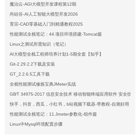
魔泊云-AGI大模型开发课程第12期
尚硅谷-AI人工智能大模型开发2026
育宗-CAD零基础入门到精通教程2025
性能测试全栈笔记：44.项目环境搭建-Tomcat篇
Linux之测试所需知识（笔记）
AI大模型全栈工程师培养计划1-5期全套【知乎】
Git-2.29.2.2下载及安装
GT_2.2.6.5工具下载
全栈性能测试修炼宝典JMeter实战
GB∕T 34975-2017 信息安全技术 移动智能终端应用软件 安全
快手，抖音，西瓜，小红书，b站视频下载器-带教程-自测好用
性能测试全栈笔记：11.Jmeter参数化-组件篇
Linux中Mysql环境配置步骤