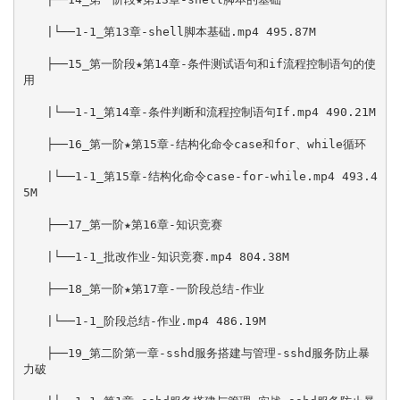
　　|└──1-1_第13章-shell脚本基础.mp4 495.87M

　　├──15_第一阶段★第14章-条件测试语句和if流程控制语句的使
用

　　|└──1-1_第14章-条件判断和流程控制语句If.mp4 490.21M

　　├──16_第一阶★第15章-结构化命令case和for、while循环

　　|└──1-1_第15章-结构化命令case-for-while.mp4 493.4
5M

　　├──17_第一阶★第16章-知识竞赛

　　|└──1-1_批改作业-知识竞赛.mp4 804.38M

　　├──18_第一阶★第17章-一阶段总结-作业

　　|└──1-1_阶段总结-作业.mp4 486.19M

　　├──19_第二阶第一章-sshd服务搭建与管理-sshd服务防止暴
力破
