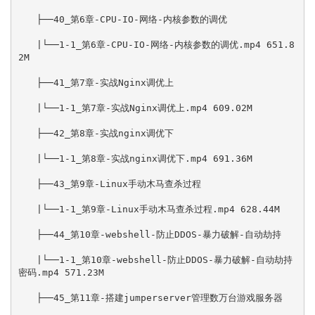
　　├──40_第6章-CPU-IO-网络-内核参数的调优

　　|└──1-1_第6章-CPU-IO-网络-内核参数的调优.mp4 651.8
2M

　　├──41_第7章-实战Nginx调优上

　　|└──1-1_第7章-实战Nginx调优上.mp4 609.02M

　　├──42_第8章-实战nginx调优下

　　|└──1-1_第8章-实战nginx调优下.mp4 691.36M

　　├──43_第9章-Linux手动木马查杀过程

　　|└──1-1_第9章-Linux手动木马查杀过程.mp4 628.44M

　　├──44_第10章-webshell-防止DDOS-暴力破解-自动劫持

　　|└──1-1_第10章-webshell-防止DDOS-暴力破解-自动劫持
密码.mp4 571.23M

　　├──45_第11章-搭建jumperserver管理数万台游戏服务器
