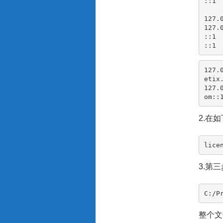
::1  
127.
127.
::1 
::1 
127.
etix
127.
om
::
2.在
lice
3.第
C:/P
整个文