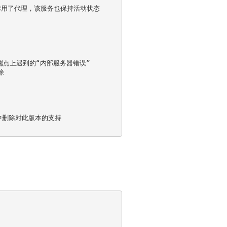
禁用了代理，该服务也保持活动状态

端点上遇到的“内部服务器错误”



 中删除对此版本的支持
