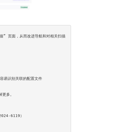
描” 页面，从而改进导航和对相关扫描
更容易识别关联的配置文件

更多。

4-6119）
