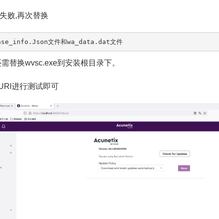
失败,再次替换
nse_info.Json文件和wa_data.dat文件
还需替换wvsc.exe到安装根目录下。
择URl进行测试即可