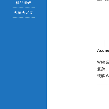
精品源码
火车头采集
Acune
Web
复杂，
缓解 