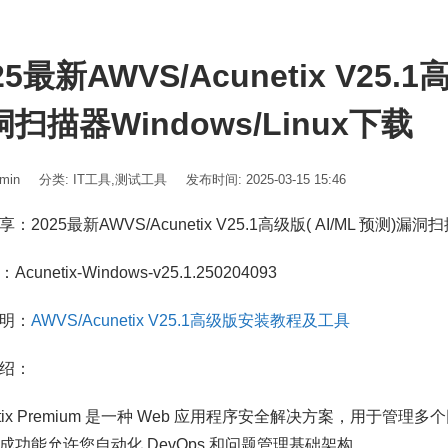
25最新AWVS/Acunetix V25.
扫描器Windows/Linux下载
min
分类:
IT工具
,
测试工具
发布时间: 2025-03-15 15:46
：2025最新AWVS/Acunetix V25.1高级版( AI/ML 预测)漏洞扫
cunetix-Windows-v25.1.250204093
明：
AWVS/Acunetix V25.1高级版安装教程及工具
绍：
etix Premium 是一种 Web 应用程序安全解决方案，用于管理多
成功能允许您自动化 DevOps 和问题管理基础架构。