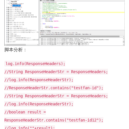
脚本分析：
log.info(ResponseHeaders);
//String ResponseHeaderStr = ResponseHeaders;
//log.info(ResponseHeaderStr);
//ResponseHeaderStr.contains("testfan-id");
//String ResponseHeaderStr = ResponseHeaders;
//log.info(ResponseHeaderStr);
//boolean result =
ResponseHeaderStr.contains("testfan-id12");
//log.info(""+result);