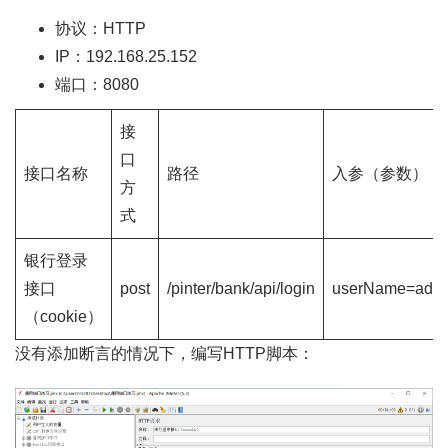
协议：HTTP
IP：192.168.25.152
端口：8080
接
口
接口名称
路径
入参（参数）
方
式
银行登录
接口
post
/pinter/bank/api/login
userName=adm
（cookie）
没有添加断言的情况下，编写HTTP脚本：