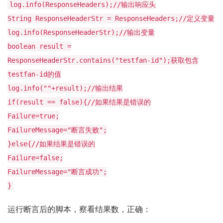
log.info(ResponseHeaders);//输出响应头
String ResponseHeaderStr = ResponseHeaders;//定义变量
log.info(ResponseHeaderStr);//输出变量
boolean result =
ResponseHeaderStr.contains("testfan-id");获取包含
testfan-id的值
log.info(""+result);//输出结果
if(result == false){//如果结果是错误的
Failure=true;
FailureMessage="断言失败";
}else{//如果结果是错误的
Failure=false;
FailureMessage="断言成功";
}
运行断言后的脚本，察看结果数，正确：