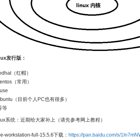
nux发行版：
redhat（红帽）
centos（常用）
use
ubuntu（目前个人PC也有很多）
等等
inux系统：近期给大家补上（请先参考网上教程）
-workstation-full-15.5.6下载：
https://pan.baidu.com/s/1In