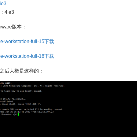
ie3
4ie3
mware版本：
-workstation-full-15下载
-workstation-full-16下载
之后大概是这样的：