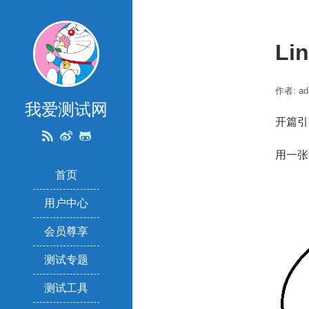
Li
作者: ad
我爱测试网
开篇引
用一张
首页
用户中心
会员尊享
测试专题
测试工具