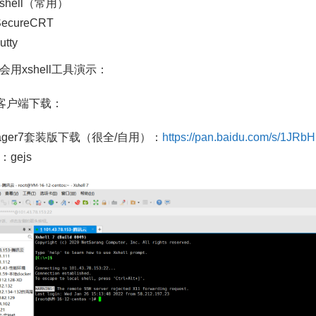
xshell（常用）
SecureCRT
utty
会用xshell工具演示：
ll客户端下载：
nager7套装版下载（很全/自用）：
https://pan.baidu.com/s/1J
gejs