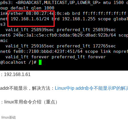
192.168.1.61
p addr不能显示，解决方法：
Linux中ip addr命令不能显示IP的
：linux常用命令介绍（重点）
linux基础