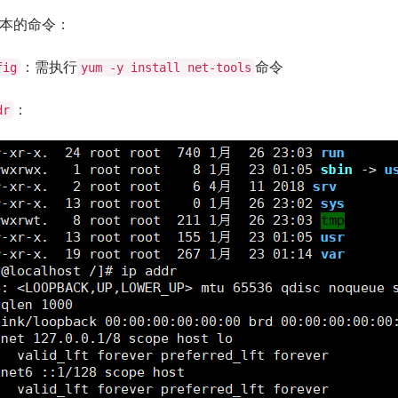
本的命令：
：需执行
命令
fig
yum -y install net-tools
：
dr