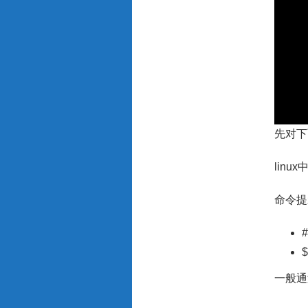
先对下
lin
命令提
一般通