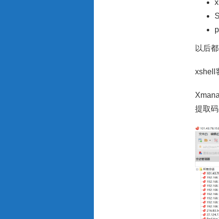
p
以后都
xshe
Xma
提取码：