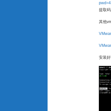
pwd=4
提取码：
其他v
VMware
VMware
安装好