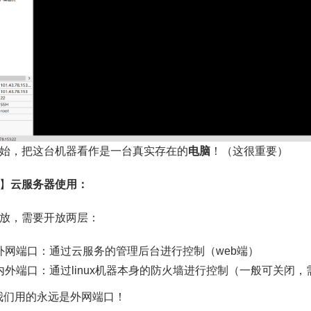
始，把这台机器看作是一台真实存在的
电脑
！（这很重要）
】
云服务器使用：
放，需要开放两层：
外网端口：通过云服务的管理后台进行控制（web端）
内外端口：通过linux机器本身的防火墙进行控制（一般可关闭
我们用的永远是外网端口！